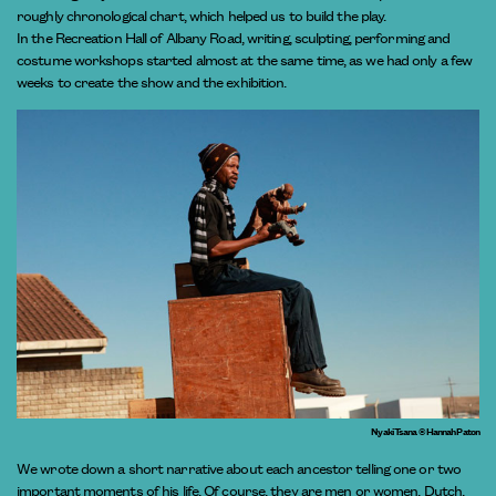
roughly chronological chart, which helped us to build the play.
In the Recreation Hall of Albany Road, writing, sculpting, performing and
costume workshops started almost at the same time, as we had only a few
weeks to create the show and the exhibition.
Nyaki Tsana © Hannah Paton
We wrote down a short narrative about each ancestor telling one or two
important moments of his life. Of course, they are men or women, Dutch,