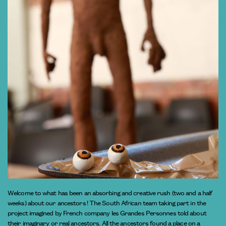
Welcome to what has been an absorbing and creative rush (two and a half
weeks) about our ancestors ! The South African team taking part in the
project imagined by French company les Grandes Personnes told about
their imaginary or real ancestors. All the ancestors found a place on a