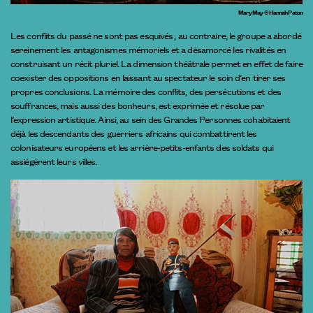
Mary May © Hannah Paton
Les conflits du passé ne sont pas esquivés ; au contraire, le groupe a abordé
sereinement les antagonismes mémoriels et a désamorcé les rivalités en
construisant un récit pluriel. La dimension théâtrale permet en effet de faire
coexister des oppositions en laissant au spectateur le soin d’en tirer ses
propres conclusions. La mémoire des conflits, des persécutions et des
souffrances, mais aussi des bonheurs, est exprimée et résolue par
l’expression artistique. Ainsi, au sein des Grandes Personnes cohabitaient
déjà les descendants des guerriers africains qui combattirent les
colonisateurs européens et les arrière-petits-enfants des soldats qui
assiégèrent leurs villes.