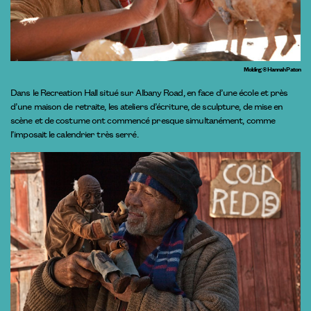
Molding © Hannah Paton
Dans le Recreation Hall situé sur Albany Road, en face d’une école et près
d’une maison de retraite, les ateliers d’écriture, de sculpture, de mise en
scène et de costume ont commencé presque simultanément, comme
l’imposait le calendrier très serré.