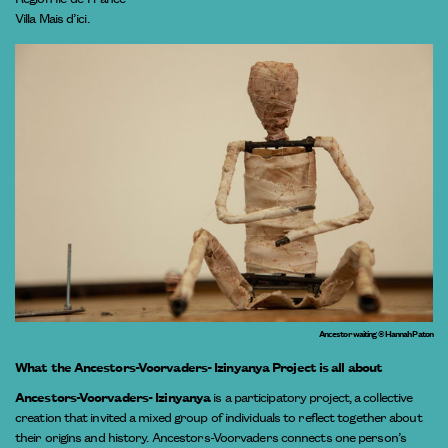
Villa Mais d’ici.
Ancestor waiting © Hannah Paton
What the Ancestors-Voorvaders- Izinyanya Project is all about
Ancestors-Voorvaders- Izinyanya
is a participatory project, a collective
creation that invited a mixed group of individuals to reflect together about
their origins and history. Ancestors-Voorvaders connects one person’s