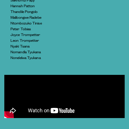
Hannah Patton
Thandile Pongolo
Malibongwe Radebe
Ntombozuko Tinise
Peter Tobias
Joyce Trompetter
Leon Trompetter
Nyaki Tsana
Nomandla Tyukana
Nonelelwa Tyukana