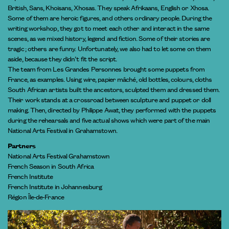
British, Sans, Khoisans, Xhosas. They speak Afrikaans, English or Xhosa.
Some of them are heroic figures, and others ordinary people. During the
writing workshop, they got to meet each other and interact in the same
scenes, as we mixed history, legend and fiction. Some of their stories are
tragic ; others are funny. Unfortunately, we also had to let some on them
aside, because they didn’t fit the script.
The team from Les Grandes Personnes brought some puppets from
France, as examples. Using wire, papier mâché, old bottles, colours, cloths
South African artists built the ancestors, sculpted them and dressed them.
Their work stands at a crossroad between sculpture and puppet or doll
making. Then, directed by Philippe Awat, they performed with the puppets
during the rehearsals and five actual shows which were part of the main
National Arts Festival in Grahamstown.
Partners
National Arts Festival Grahamstown
French Season in South Africa
French Institute
French Institute in Johannesburg
Région Île-de-France