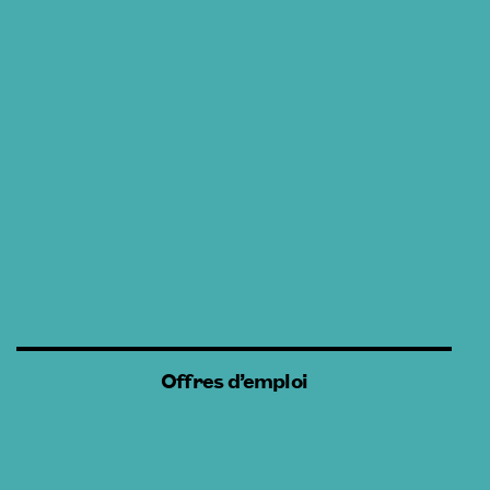
Offres d’emploi