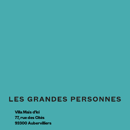
Villa Mais d’Ici
77, rue des Cités
93300
Aubervilliers