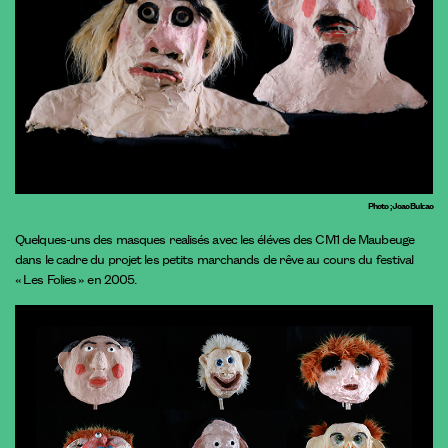
Photo ; Joao Bulcao
Quelques-uns des masques realisés avec les éléves des CM1 de Maubeuge
dans le cadre du projet les petits marchands de rêve au cours du festival
« Les Folies » en 2005.