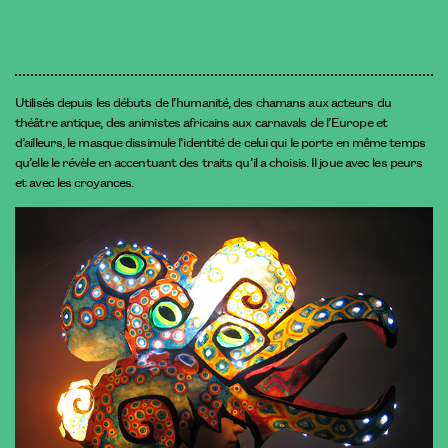
Utilisés depuis les débuts de l’humanité, des chamans aux acteurs du
théâtre antique, des animistes africains aux carnavals de l’Europe et
d’ailleurs, le masque dissimule l’identité de celui qui le porte en même temps
qu’elle le révèle en accentuant des traits qu’il a choisis. Il joue avec les peurs
et avec les croyances.