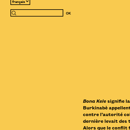
Bona Kele
signifie l
Burkinabè appellent 
contre l’autorité c
dernière levait des
Alors que le conflit