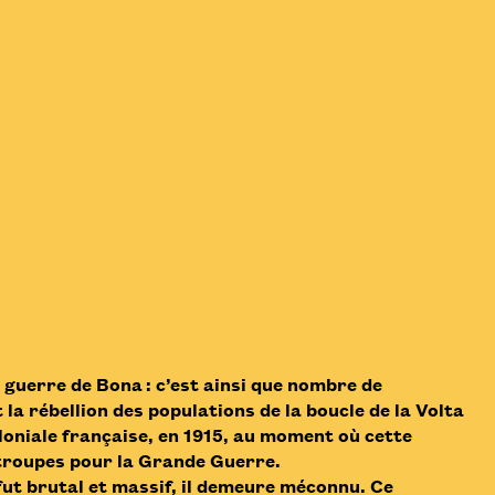
a guerre de Bona : c’est ainsi que nombre de
la rébellion des populations de la boucle de la Volta
oloniale française, en 1915, au moment où cette
 troupes pour la Grande Guerre.
 fut brutal et massif, il demeure méconnu. Ce