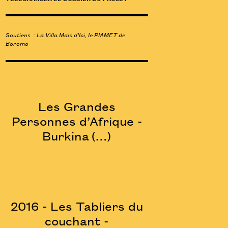
Soutiens : La Villa Mais d’Ici, le PIAMET de
Boromo
Les Grandes
Personnes d’Afrique -
Burkina (…)
2016 - Les Tabliers du
couchant -