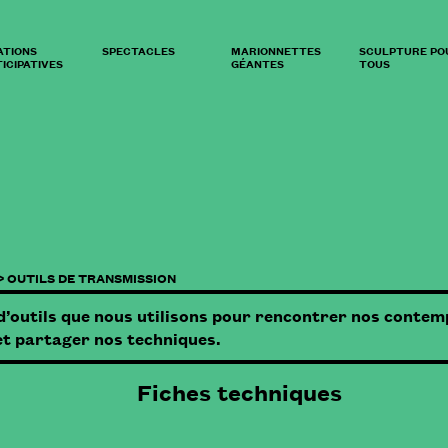
ATIONS
SPECTACLES
MARIONNETTES
SCULPTURE PO
ICIPATIVES
GÉANTES
TOUS
>
OUTILS DE TRANSMISSION
’outils que nous utilisons pour rencontrer nos contemp
 et partager nos techniques.
Fiches techniques