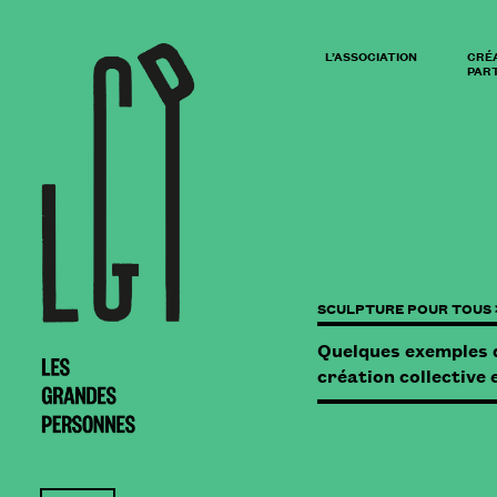
L’ASSOCIATION
CRÉ
PART
SCULPTURE POUR TOUS 
Quelques exemples d
création collective