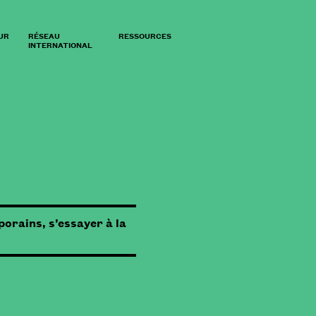
UR
RÉSEAU
RESSOURCES
INTERNATIONAL
orains, s’essayer à la