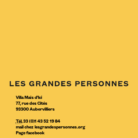
Villa Mais d’Ici
77, rue des Cités
93300
Aubervilliers
Tél.
33 (0)1 43 52 19 84
mail
chez
lesgrandespersonnes.org
Page facebook