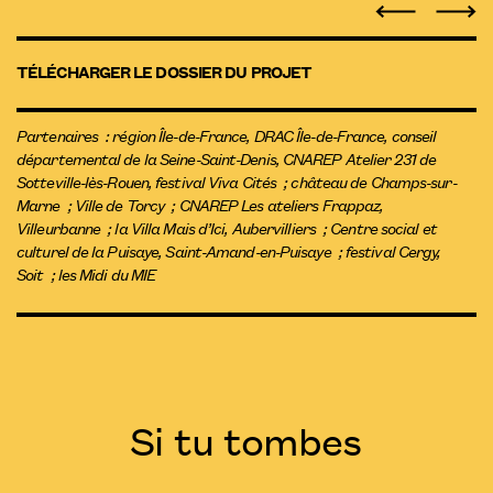
TÉLÉCHARGER LE DOSSIER DU PROJET
Partenaires : région Île-de-France, DRAC Île-de-France, conseil
départemental de la Seine-Saint-Denis, CNAREP Atelier 231 de
Sotteville-lès-Rouen, festival Viva Cités ; château de Champs-sur-
Marne ; Ville de Torcy ; CNAREP Les ateliers Frappaz,
Villeurbanne ; la Villa Mais d’Ici, Aubervilliers ; Centre social et
culturel de la Puisaye, Saint-Amand-en-Puisaye ; festival Cergy,
Soit ; les Midi du MIE
Si tu tombes