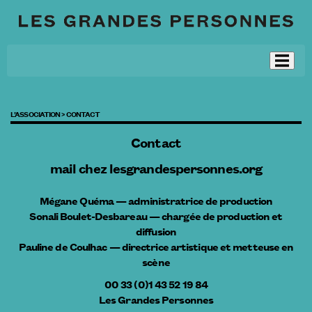
L’ASSOCIATION >
CONTACT
Contact
mail
chez
lesgrandespersonnes.org
Mégane Quéma — administratrice de production
Sonali Boulet-Desbareau — chargée de production et
diffusion
Pauline de Coulhac — directrice artistique et metteuse en
scène
00 33 (0)1 43 52 19 84
Les Grandes Personnes