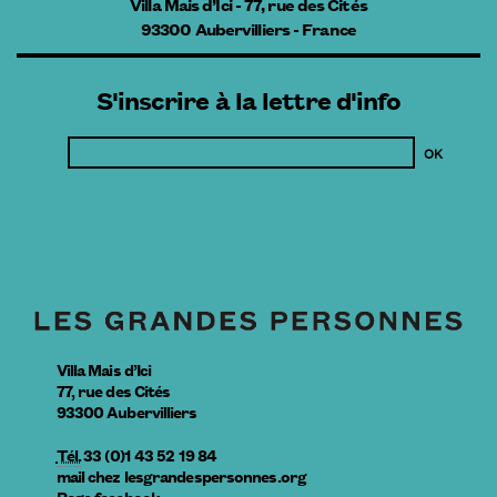
Villa Mais d’Ici - 77, rue des Cités
93300 Aubervilliers - France
S'inscrire à la lettre d'info
Villa Mais d’Ici
77, rue des Cités
93300
Aubervilliers
Tél.
33 (0)1 43 52 19 84
mail
chez
lesgrandespersonnes.org
Page facebook