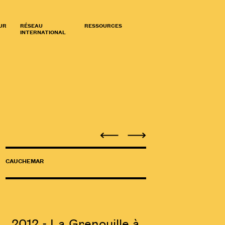
UR
RÉSEAU
RESSOURCES
INTERNATIONAL
CAUCHEMAR
2012 - La Grenouille à