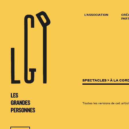
L’ASSOCIATION
CRÉ
PART
SPECTACLES >
À LA COR
Toutes les versions de cet artic