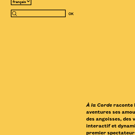
À la Corde
raconte l
aventures ses amour
des angoisses, des v
interactif et dynami
premier spectateur u