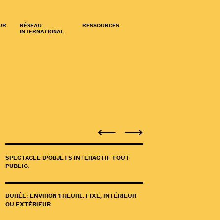
UR
RÉSEAU
RESSOURCES
INTERNATIONAL
SPECTACLE D’OBJETS INTERACTIF TOUT
PUBLIC.
DURÉE : ENVIRON 1 HEURE. FIXE, INTÉRIEUR
OU EXTÉRIEUR