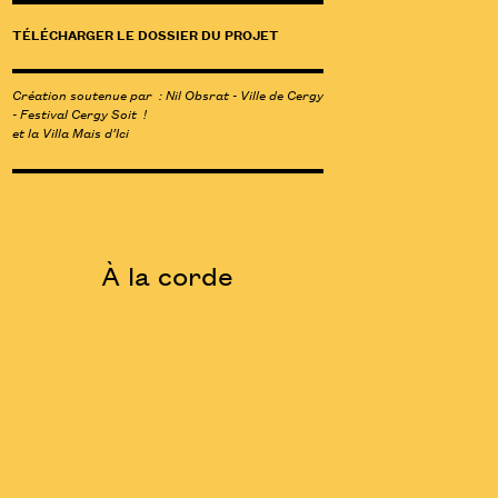
TÉLÉCHARGER LE DOSSIER DU PROJET
Création soutenue par : Nil Obsrat - Ville de Cergy
- Festival Cergy Soit !
et la Villa Mais d’Ici
À la corde