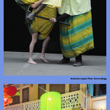
Amina et le crapaud - Photo - Achromatik.jpg