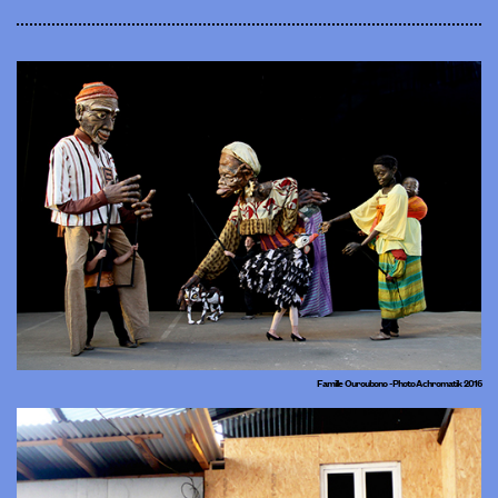
Famille Ouroubono - Photo Achromatik 2016