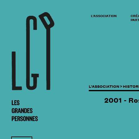
L’ASSOCIATION
CRÉ
PART
L’ASSOCIATION >
HISTOR
2001 - Ro