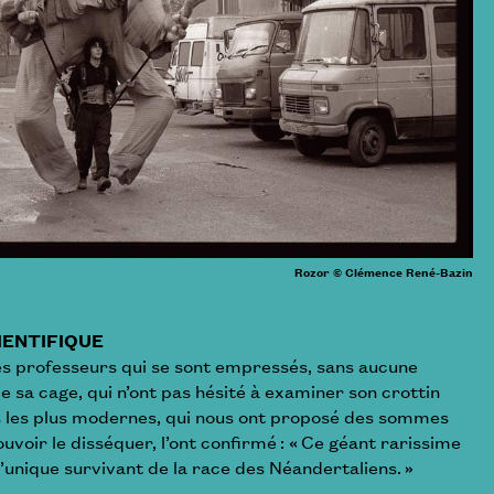
Rozor © Clémence René-Bazin
IENTIFIQUE
les professeurs qui se sont empressés, sans aucune
e sa cage, qui n’ont pas hésité à examiner son crottin
 les plus modernes, qui nous ont proposé des sommes
voir le disséquer, l’ont confirmé : « Ce géant rarissime
l’unique survivant de la race des Néandertaliens. »