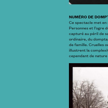
NUMÉRO DE DOMPT
Ce spectacle met en 
Personnes et l’ogre d
capturé au péril de sa
ordinaire, du domptage
de famille. Cruelles 
illustrent la complexi
cependant de nature à