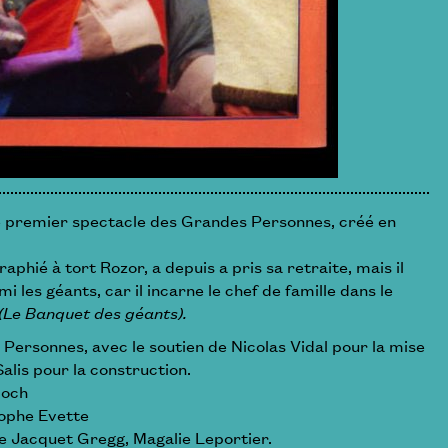
e premier spectacle des Grandes Personnes, créé en
aphié à tort Rozor, a depuis a pris sa retraite, mais il
i les géants, car il incarne le chef de famille dans le
(Le Banquet des géants).
Personnes, avec le soutien de Nicolas Vidal pour la mise
alis pour la construction.
loch
tophe Evette
 Jacquet Gregg, Magalie Leportier.