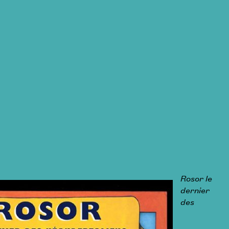
Rosor le
dernier
des