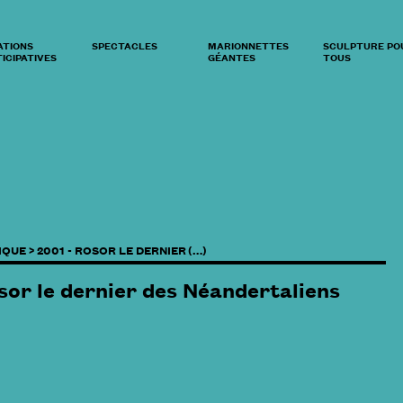
ATIONS
SPECTACLES
MARIONNETTES
SCULPTURE PO
ICIPATIVES
GÉANTES
TOUS
IQUE >
2001 - ROSOR LE DERNIER (…)
sor le dernier des Néandertaliens