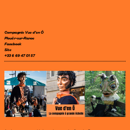
Compagnie Vue d’en Ô
Plouër-sur-Rance
Facebook
Site
+33 6 69 47 01 57