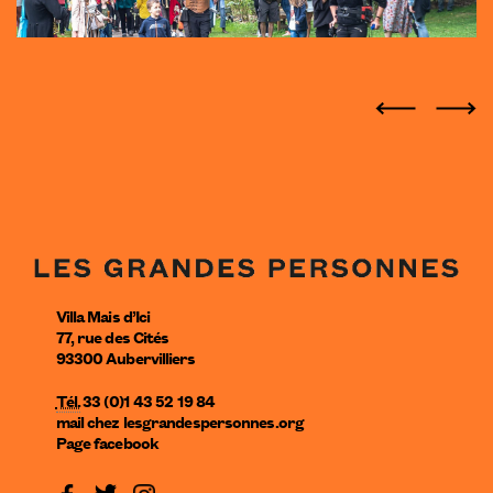
Villa Mais d’Ici
77, rue des Cités
93300
Aubervilliers
Tél.
33 (0)1 43 52 19 84
mail
chez
lesgrandespersonnes.org
Page facebook