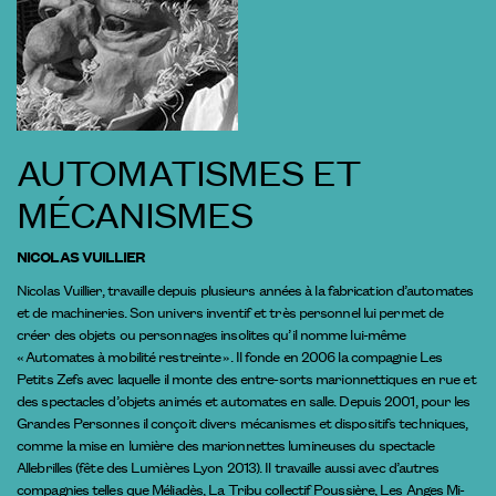
AUTOMATISMES ET
MÉCANISMES
NICOLAS VUILLIER
Nicolas Vuillier, travaille depuis plusieurs années à la fabrication d’automates
et de machineries. Son univers inventif et très personnel lui permet de
créer des objets ou personnages insolites qu’il nomme lui-même
« Automates à mobilité restreinte ». Il fonde en 2006 la compagnie Les
Petits Zefs avec laquelle il monte des entre-sorts marionnettiques en rue et
des spectacles d’objets animés et automates en salle. Depuis 2001, pour les
Grandes Personnes il conçoit divers mécanismes et dispositifs techniques,
comme la mise en lumière des marionnettes lumineuses du spectacle
Allebrilles (fête des Lumières Lyon 2013). Il travaille aussi avec d’autres
compagnies telles que Méliadès, La Tribu collectif Poussière, Les Anges Mi-