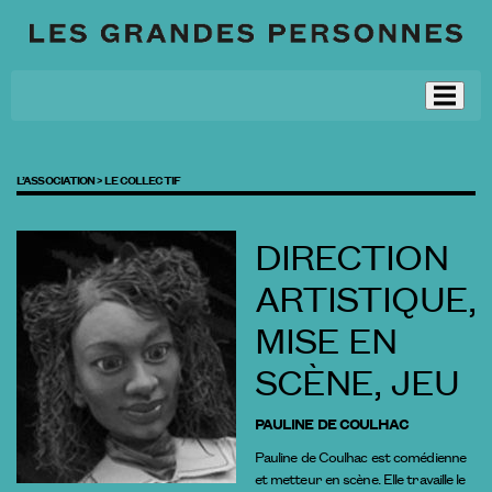
L’ASSOCIATION >
LE COLLECTIF
DIRECTION
ARTISTIQUE,
MISE EN
SCÈNE, JEU
PAULINE DE COULHAC
Pauline de Coulhac est comédienne
et metteur en scène. Elle travaille le