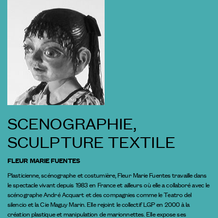
SCENOGRAPHIE,
SCULPTURE TEXTILE
FLEUR MARIE FUENTES
Plasticienne, scénographe et costumière, Fleur Marie Fuentes travaille dans
le spectacle vivant depuis 1983 en France et ailleurs où elle a collaboré avec le
scénographe André Acquart et des compagnies comme le Teatro del
silencio et la Cie Maguy Marin. Elle rejoint le collectif LGP en 2000 à la
création plastique et manipulation de marionnettes. Elle expose ses