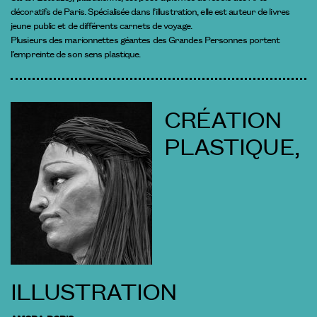
décoratifs de Paris. Spécialisée dans l’illustration, elle est auteur de livres
jeune public et de différents carnets de voyage.
Plusieurs des marionnettes géantes des Grandes Personnes portent
l’empreinte de son sens plastique.
CRÉATION
PLASTIQUE,
ILLUSTRATION