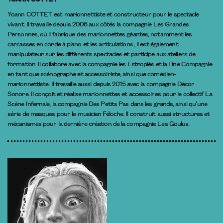
Yoann COTTET est marionnettiste et constructeur pour le spectacle
vivant. Il travaille depuis 2006 aux côtés la compagnie Les Grandes
Personnes, où il fabrique des marionnettes géantes, notamment les
carcasses en corde à piano et les articulations ; il est également
manipulateur sur les différents spectacles et participe aux ateliers de
formation. Il collabore avec la compagnie les Estropiés et la Fine Compagnie
en tant que scénographe et accessoiriste, ainsi que comédien-
marionnettiste. Il travaille aussi depuis 2015 avec la compagnie Décor
Sonore. Il conçoit et réalise marionnettes et accessoires pour le collectif La
Scène Infernale, la compagnie Des Petits Pas dans les grands, ainsi qu’une
série de masques pour le musicien Féloche. Il construit aussi structures et
mécanismes pour la dernière création de la compagnie Les Goulus.