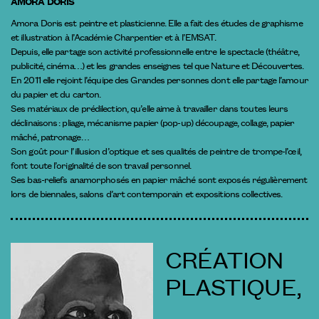
AMORA DORIS
Amora Doris est peintre et plasticienne. Elle a fait des études de graphisme
et illustration à l’Académie Charpentier et à l’EMSAT.
Depuis, elle partage son activité professionnelle entre le spectacle (théâtre,
publicité, cinéma…) et les grandes enseignes tel que Nature et Découvertes.
En 2011 elle rejoint l’équipe des Grandes personnes dont elle partage l’amour
du papier et du carton.
Ses matériaux de prédilection, qu’elle aime à travailler dans toutes leurs
déclinaisons : pliage, mécanisme papier (pop-up) découpage, collage, papier
mâché, patronage…
Son goût pour l’illusion d’optique et ses qualités de peintre de trompe-l’œil,
font toute l’originalité de son travail personnel.
Ses bas-reliefs anamorphosés en papier mâché sont exposés régulièrement
lors de biennales, salons d’art contemporain et expositions collectives.
CRÉATION
PLASTIQUE,