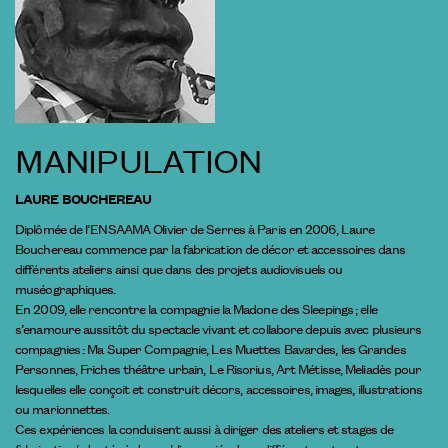
MANIPULATION
LAURE BOUCHEREAU
Diplômée de l’ENSAAMA Olivier de Serres à Paris en 2006, Laure
Bouchereau commence par la fabrication de décor et accessoires dans
différents ateliers ainsi que dans des projets audiovisuels ou
muséographiques.
En 2009, elle rencontre la compagnie la Madone des Sleepings ; elle
s’enamoure aussitôt du spectacle vivant et collabore depuis avec plusieurs
compagnies : Ma Super Compagnie, Les Muettes Bavardes, les Grandes
Personnes, Friches théâtre urbain, Le Risorius, Art Métisse, Meliadès pour
lesquelles elle conçoit et construit décors, accessoires, images, illustrations
ou marionnettes.
Ces expériences la conduisent aussi à diriger des ateliers et stages de
fabrication/adaptés à des publics variés dans différentes structures