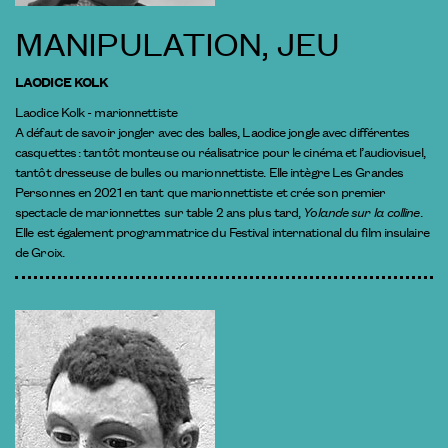
MANIPULATION, JEU
LAODICE KOLK
Laodice Kolk - marionnettiste
A défaut de savoir jongler avec des balles, Laodice jongle avec différentes
casquettes : tantôt monteuse ou réalisatrice pour le cinéma et l’audiovisuel,
tantôt dresseuse de bulles ou marionnettiste. Elle intègre Les Grandes
Personnes en 2021 en tant que marionnettiste et crée son premier
spectacle de marionnettes sur table 2 ans plus tard,
Yolande sur la colline
.
Elle est également programmatrice du Festival international du film insulaire
de Groix.