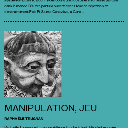
dans le monde. D’autre part il a ouvert divers lieux de répétition et
d’entrainement Pole Pi, Sainte-Geneviève, la Gare…
MANIPULATION, JEU
RAPHAËLE TRUGNAN
Raphaële Trugnan est une comédienne touche à tout. Elle s’est essayée