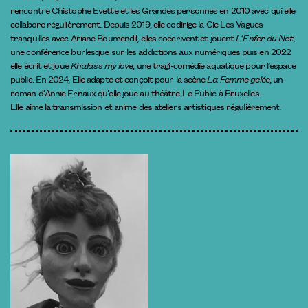
rencontre Chistophe Evette et les Grandes personnes en 2010 avec qui elle
collabore régulièrement. Depuis 2019, elle codirige la Cie Les Vagues
tranquilles avec Ariane Boumendil, elles coécrivent et jouent
L’Enfer du Net
,
une conférence burlesque sur les addictions aux numériques puis en 2022
elle écrit et joue
Khalass my love
, une tragi-comédie aquatique pour l’espace
public. En 2024, Elle adapte et conçoit pour la scène
La Femme gelée
, un
roman d’Annie Ernaux qu’elle joue au théâtre Le Public à Bruxelles.
Elle aime la transmission et anime des ateliers artistiques régulièrement.