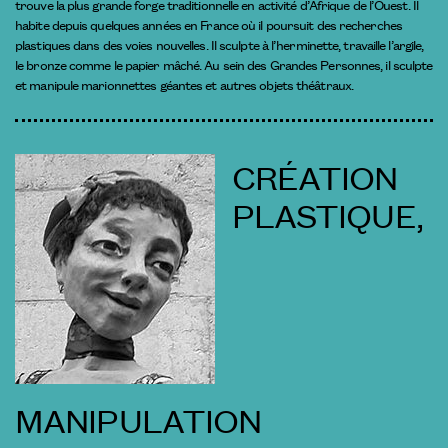
trouve la plus grande forge traditionnelle en activité d’Afrique de l’Ouest. Il
habite depuis quelques années en France où il poursuit des recherches
plastiques dans des voies nouvelles. Il sculpte à l’herminette, travaille l’argile,
le bronze comme le papier mâché. Au sein des Grandes Personnes, il sculpte
et manipule marionnettes géantes et autres objets théâtraux.
CRÉATION
PLASTIQUE,
MANIPULATION