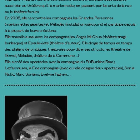
aussi bien au théâtre qu’à la marionnette, en passant par les arts de la rue
ou le théâtre forum.
En 2005, elle rencontre les compagnies les Grandes Personnes
(marionnettes géantes) et Méliadès (installation-parcours) et participe depuis
à la plupart de leurs créations.
Elle travaille aussi avec les compagnies les Anges Mi-Chus (théâtre tragi-
burlesque) et Epaulé-Jeté (théâtre d’auteur). Elle dirige de temps en temps
des ateliers de pratiques théâtrales pour diverses structures (théâtre de
l’Envol, Méliadès, théâtre de la Commune…)
Elle a créé des spectacles avec la compagnie du Fil (Burkina Faso),
Lez’armuses, la Fine compagnie (avec qui elle cosigne deux spectacles), Sonia
Ristíc, Marc Soriano, Evelyne Fagnen…