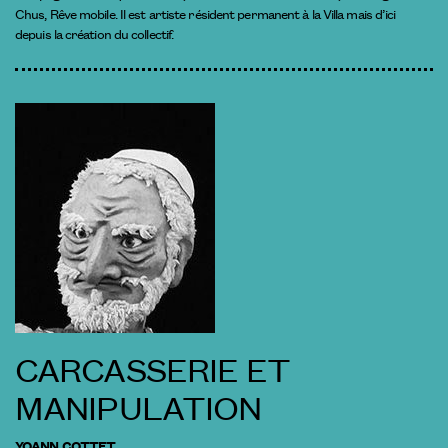
Chus, Rêve mobile. Il est artiste résident permanent à la Villa mais d’ici
depuis la création du collectif.
CARCASSERIE ET
MANIPULATION
YOANN COTTET