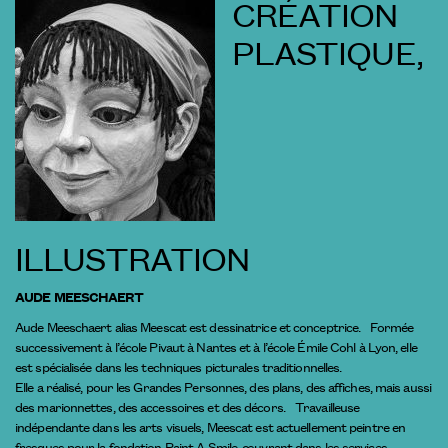
CRÉATION
PLASTIQUE,
ILLUSTRATION
AUDE MEESCHAERT
Aude Meeschaert alias Meescat est dessinatrice et conceptrice. Formée
successivement à l’école Pivaut à Nantes et à l’école Émile Cohl à Lyon, elle
est spécialisée dans les techniques picturales traditionnelles.
Elle a réalisé, pour les Grandes Personnes, des plans, des affiches, mais aussi
des marionnettes, des accessoires et des décors. Travailleuse
indépendante dans les arts visuels, Meescat est actuellement peintre en
fresques pour la fondation Paint A Smile, œuvrant dans les services