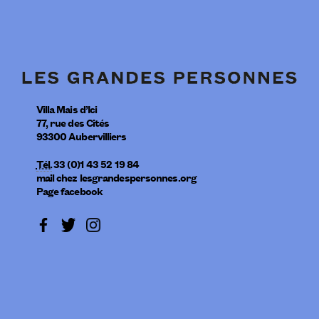
Villa Mais d’Ici
77, rue des Cités
93300
Aubervilliers
Tél.
33 (0)1 43 52 19 84
mail
chez
lesgrandespersonnes.org
Page facebook