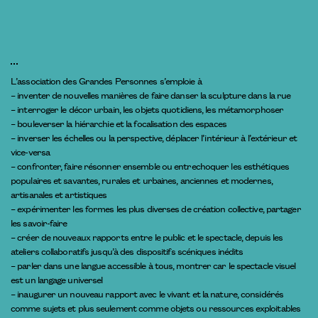
L’association des Grandes Personnes s’emploie à
– inventer de nouvelles manières de faire danser la sculpture dans la rue
– interroger le décor urbain, les objets quotidiens, les métamorphoser
– bouleverser la hiérarchie et la focalisation des espaces
– inverser les échelles ou la perspective, déplacer l’intérieur à l’extérieur et
vice-versa
– confronter, faire résonner ensemble ou entrechoquer les esthétiques
populaires et savantes, rurales et urbaines, anciennes et modernes,
artisanales et artistiques
– expérimenter les formes les plus diverses de création collective, partager
les savoir-faire
– créer de nouveaux rapports entre le public et le spectacle, depuis les
ateliers collaboratifs jusqu’à des dispositifs scéniques inédits
– parler dans une langue accessible à tous, montrer car le spectacle visuel
est un langage universel
– inaugurer un nouveau rapport avec le vivant et la nature, considérés
comme sujets et plus seulement comme objets ou ressources exploitables