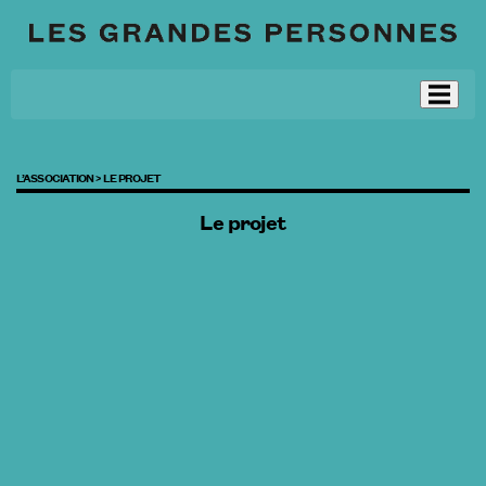
L’ASSOCIATION >
LE PROJET
Le projet