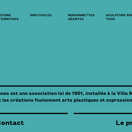
ATIONS
SPECTACLES
MARIONNETTES
SCULPTURE PO
ICIPATIVES
GÉANTES
TOUS
s est une association loi de 1901, installée à la Villa M
t les créations fusionnent arts plastiques et expressio
Contact
Le p