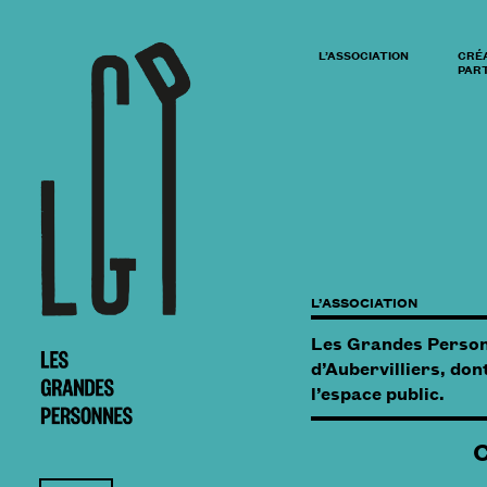
L’ASSOCIATION
CRÉ
PART
L’ASSOCIATION
Les Grandes Personne
d’Aubervilliers, don
l’espace public.