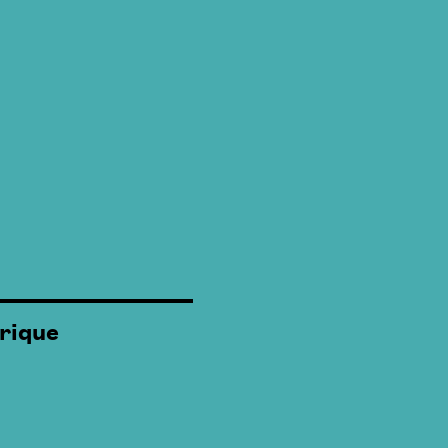
rique