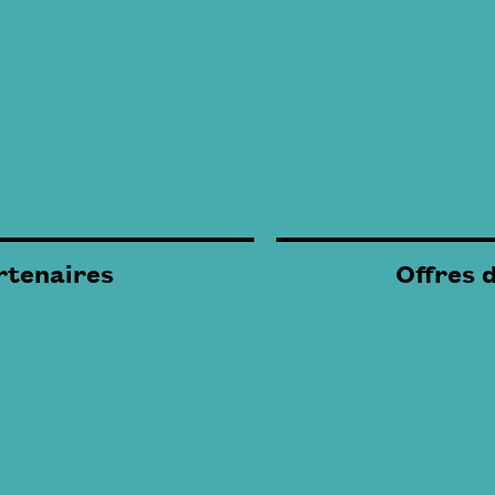
rtenaires
Offres 