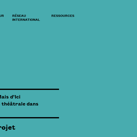
UR
RÉSEAU
RESSOURCES
INTERNATIONAL
ais d’Ici
n théâtrale dans
rojet