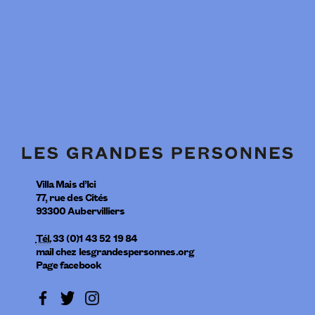
Villa Mais d’Ici
77, rue des Cités
93300
Aubervilliers
Tél.
33 (0)1 43 52 19 84
mail
chez
lesgrandespersonnes.org
Page facebook