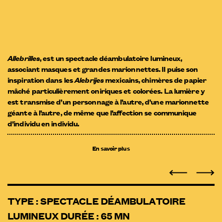
Allebrilles
, est un spectacle déambulatoire lumineux,
associant masques et grandes marionnettes. Il puise son
inspiration dans les
Alebrijes
mexicains, chimères de papier
mâché particulièrement oniriques et colorées. La lumière y
est transmise d’un personnage à l’autre, d’une marionnette
géante à l’autre, de même que l’affection se communique
d’individu en individu.
En savoir plus
TYPE : SPECTACLE DÉAMBULATOIRE
LUMINEUX DURÉE : 65 MN