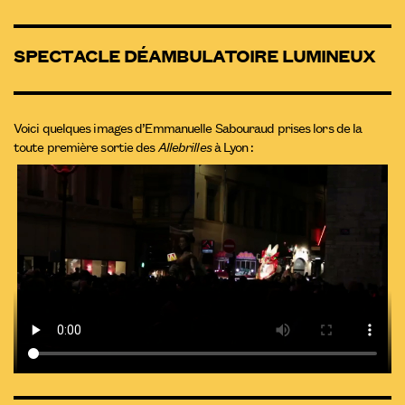
SPECTACLE DÉAMBULATOIRE LUMINEUX
Voici quelques images d’Emmanuelle Sabouraud prises lors de la
toute première sortie des
Allebrilles
à Lyon :