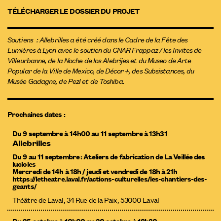
TÉLÉCHARGER LE DOSSIER DU PROJET
Soutiens : Allebrilles a été créé dans le Cadre de la Fête des
Lumières à Lyon avec le soutien du CNAR Frappaz / les Invites de
Villeurbanne, de la Noche de los Alebrijes et du Museo de Arte
Popular de la Ville de Mexico, de Décor +, des Subsistances, du
Musée Gadagne, de Pezl et de Toshiba.
Prochaines dates :
Du 9 septembre à 14h00 au 11 septembre à 13h31
Allebrilles
Du 9 au 11 septembre : Ateliers de fabrication de La Veillée des
lucioles
Mercredi de 14h à 18h / jeudi et vendredi de 18h à 21h
https://letheatre.laval.fr/actions-culturelles/les-chantiers-des-
geants/
Théâtre de Laval, 34 Rue de la Paix, 53000 Laval
Du 25 octobre à 10h00 au 30 octobre à 18h30