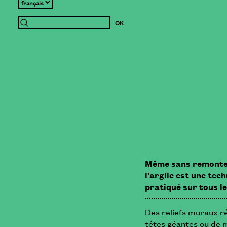
Même sans remonter,
l’argile est une te
pratiqué sur tous l
Des reliefs muraux ré
têtes géantes ou de 