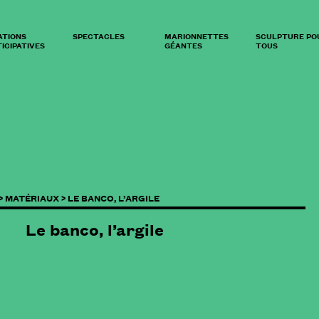
ATIONS
SPECTACLES
MARIONNETTES
SCULPTURE PO
ICIPATIVES
GÉANTES
TOUS
>
MATÉRIAUX >
LE BANCO, L’ARGILE
Le banco, l’argile