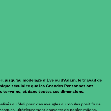
 jusqu’au modelage d’Ève ou d’Adam, le travail de
chnique séculaire que les Grandes Personnes ont
es terrains, et dans toutes ses dimensions.
alisés au Mali pour des aveugles au moules positifs de
masques, ultérieurement couverts de papier mâché,