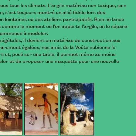
us tous les climats. L’argile matériau non toxique, sain
, s’est toujours montré un allié fidèle lors des
 lointaines ou des ateliers participatifs. Rien ne lance
 comme le moment où l’on apporte l’argile, on le sépare
 commence à modeler.
végétales, il devient un matériau de construction aux
rarement égalées, nos amis de
la Voûte nubienne
le
rs et, posé sur une table, il permet même au moins
ler et de proposer une maquette pour une nouvelle