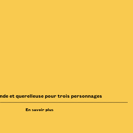
e et querelleuse pour trois personnages
En savoir plus