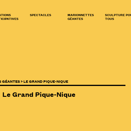
ATIONS
SPECTACLES
MARIONNETTES
SCULPTURE PO
ICIPATIVES
GÉANTES
TOUS
S GÉANTES >
LE GRAND PIQUE-NIQUE
Le Grand Pique-Nique