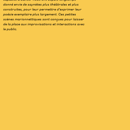
donné envie de saynètes plus théâtrales et plus
construites, pour leur permettre d’exprimer leur
poésie exemplaire plus largement. Ces petites
scènes marionnettiques sont conçues pour laisser
de la place aux improvisations et interactions avec
le public.