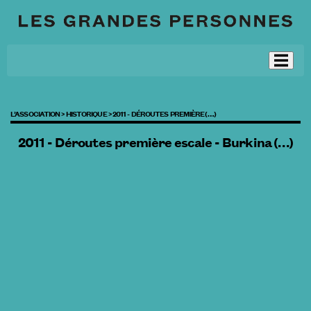
L’ASSOCIATION >
HISTORIQUE >
2011 - DÉROUTES PREMIÈRE (…)
2011 - Déroutes première escale - Burkina (…)