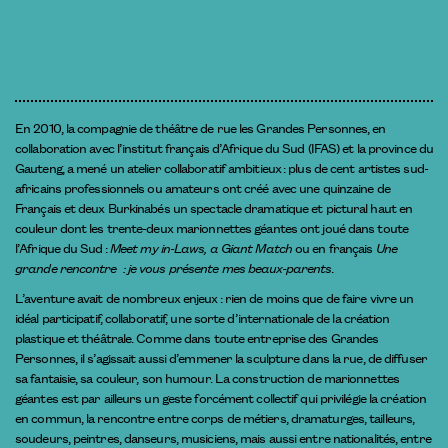
En 2010, la compagnie de théâtre de rue les Grandes Personnes, en
collaboration avec l’institut français d’Afrique du Sud (IFAS) et la province du
Gauteng, a mené un atelier collaboratif ambitieux : plus de cent artistes sud-
africains professionnels ou amateurs ont créé avec une quinzaine de
Français et deux Burkinabés un spectacle dramatique et pictural haut en
couleur dont les trente-deux marionnettes géantes ont joué dans toute
l’Afrique du Sud :
Meet my in-Laws, a Giant Match
ou en français
Une
grande rencontre : je vous présente mes beaux-parents
.
L’aventure avait de nombreux enjeux : rien de moins que de faire vivre un
idéal participatif, collaboratif, une sorte d’internationale de la création
plastique et théâtrale. Comme dans toute entreprise des Grandes
Personnes, il s’agissait aussi d’emmener la sculpture dans la rue, de diffuser
sa fantaisie, sa couleur, son humour. La construction de marionnettes
géantes est par ailleurs un geste forcément collectif qui privilégie la création
en commun, la rencontre entre corps de métiers, dramaturges, tailleurs,
soudeurs, peintres, danseurs, musiciens, mais aussi entre nationalités, entre