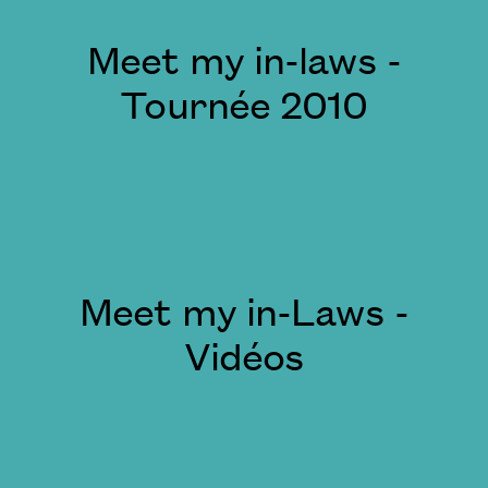
Meet my in-laws -
Tournée 2010
Meet my in-Laws -
Vidéos