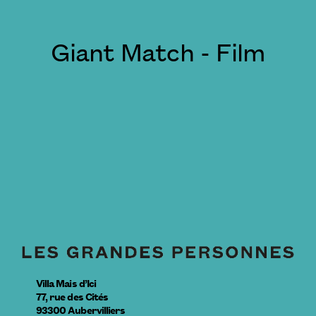
Giant Match - Film
Villa Mais d’Ici
77, rue des Cités
93300
Aubervilliers