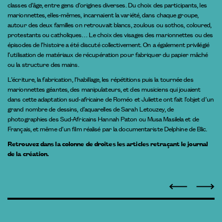
classes d’âge, entre gens d’origines diverses. Du choix des participants, les
marionnettes, elles-mêmes, incarnaient la variété, dans chaque groupe,
autour des deux familles on retrouvait blancs, zoulous ou sothos, coloured,
protestants ou catholiques… Le choix des visages des marionnettes ou des
épisodes de l’histoire a été discuté collectivement. On a également privilégié
l’utilisation de matériaux de récupération pour fabriquer du papier mâché
ou la structure des mains.
L’écriture, la fabrication, l’habillage, les répétitions puis la tournée des
marionnettes géantes, des manipulateurs, et des musiciens qui jouaient
dans cette adaptation sud-africaine de Roméo et Juliette ont fait l’objet d’un
grand nombre de dessins, d’aquarelles de Sarah Letouzey, de
photographies des Sud-Africains Hannah Paton ou Musa Masilela et de
Français, et même d’un film réalisé par la documentariste Delphine de Blic.
Retrouvez dans la colonne de droites les articles retraçant le journal
de la création.