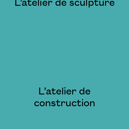
L’atelier de sculpture
L’atelier de
construction