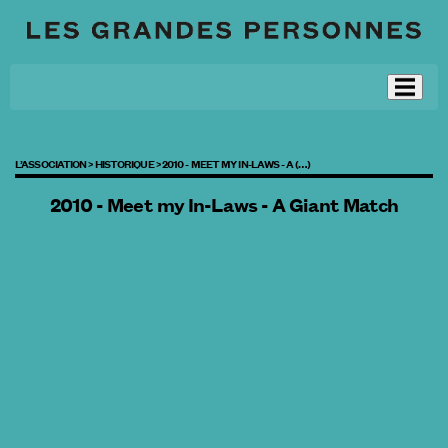
L’ASSOCIATION >
HISTORIQUE >
2010 - MEET MY IN-LAWS - A (…)
2010 - Meet my In-Laws - A Giant Match