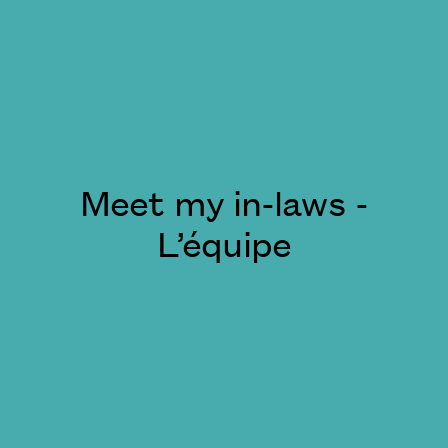
Meet my in-laws -
L’équipe