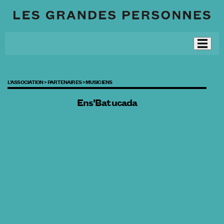
L’ASSOCIATION >
PARTENAIRES >
MUSICIENS
Ens’Batucada